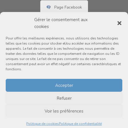
Page Facebook
Gérer le consentement aux
cookies
Pour offrir les meilleures expériences, nous utilisons des technologies
telles que les cookies pour stocker et/ou accéder aux informations des
appareils. Le fait de consentir à ces technologies nous permettra de
traiter des données telles que le comportement de navigation ou les ID
uniques sur ce site. Le fait de ne pas consentir ou de retirer son
consentement peut avoir un effet négatif sur certaines caractéristiques et
fonctions.
Accepter
Refuser
Voir les préférences
Copyright © 2019 Loisirs Renaud Coursol. Propulsé par
Groupe
Politique de cookies
Politique de confidentialité
Exartum