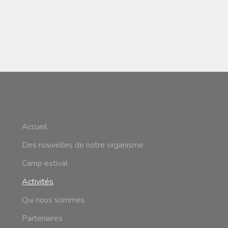
Accueil
Des nouvelles de notre organisme
Camp estival
Activités
Qui nous sommes
Partenaires