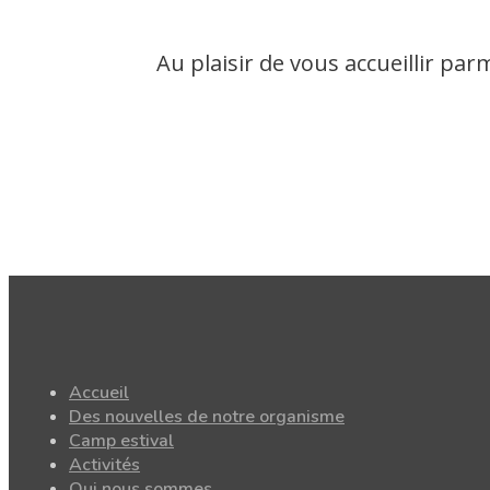
Au plaisir de vous accueillir par
Accueil
Des nouvelles de notre organisme
Camp estival
Activités
Qui nous sommes