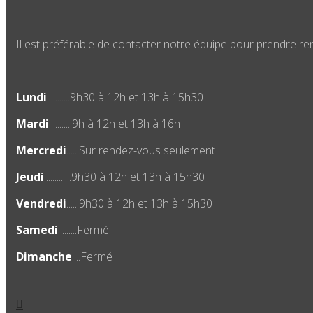
Il est préférable de contacter notre équipe pour prendre re
Lundi
...........9h30 à 12h et 13h à 15h30
Mardi
...........9h à 12h et 13h à 16h
Mercredi
......Sur rendez-vous seulement
Jeudi
.............9h30 à 12h et 13h à 15h30
Vendredi
......9h30 à 12h et 13h à 15h30
Samedi
.........Fermé
Dimanche
....Fermé