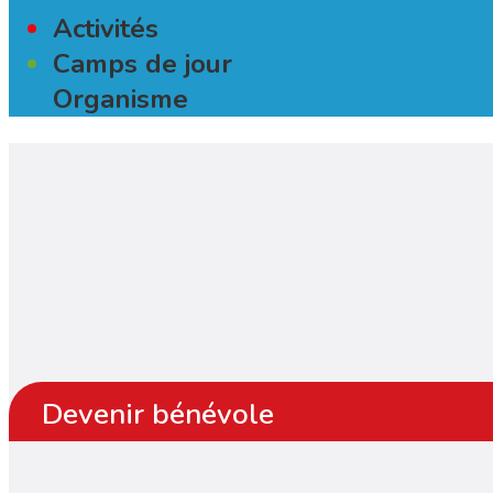
Activités
Camps de jour
Organisme
Devenir bénévole