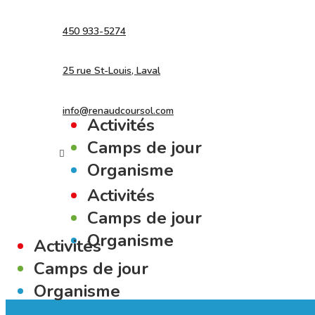
450 933-5274
25 rue St-Louis, Laval
.
info@renaudcoursol.com
Activités
Camps de jour
Organisme
.
Activités
Camps de jour
.
Organisme
Activités
Camps de jour
Organisme
.