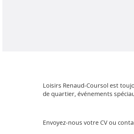
Loisirs Renaud-Coursol est toujo
de quartier, événements spéciaux 
Envoyez-nous votre CV ou cont