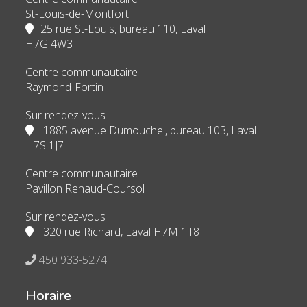
St-Louis-de-Montfort
25 rue St-Louis, bureau 110, Laval
H7G 4W3
Centre communautaire
Raymond-Fortin
Sur rendez-vous
1885 avenue Dumouchel, bureau 103, Laval
H7S 1J7
Centre communautaire
Pavillon Renaud-Coursol
Sur rendez-vous
320 rue Richard, Laval H7M 1T8
450 933-5274
Horaire