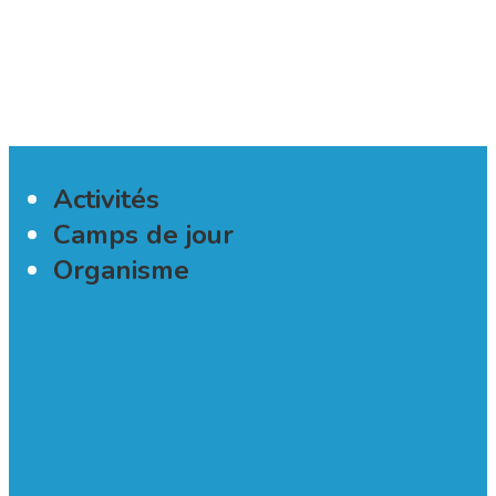
.
Activités
Camps de jour
Organisme