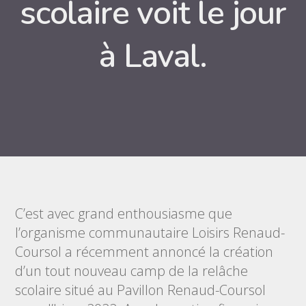
scolaire voit le jour
à Laval.
C’est avec grand enthousiasme que
l’organisme communautaire Loisirs Renaud-
Coursol a récemment annoncé la création
d’un tout nouveau camp de la relâche
scolaire situé au Pavillon Renaud-Coursol