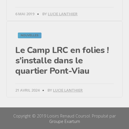
6 MAI 2019
BY
LUCIE LANTHIER
NOUVELLES
Le Camp LRC en folies !
s’installe dans le
quartier Pont-Viau
21 AVRIL 2024
BY
LUCIE LANTHIER
Copyright © 2019 Loisirs Renaud Coursol. Propulsé par
Groupe Exartum